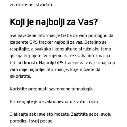
vrlo korisnoj stvarčici.
Koji je najbolji za Vas?
Sve navedene informacije treba da vam pomognu da
izaberete GPS tracker najbolji za vas. Detaljno se
raspitajte, a svakako i konsultujte stručnjake tamo
gde ga kupujete. Verujemo da će svaka informacija
biti od koristi. Najbolji GPS tracker za vas je onaj koji
vam daje najbolje informacije, koje možete da
iskoristite.
Koristite prednosti savremene tehnologije.
Primenjujte je u svakodnevnom životu i radu.
Olakšajte sebi sve što možete. Zaštitite sebe, svoju
porodicu i svoj posao.