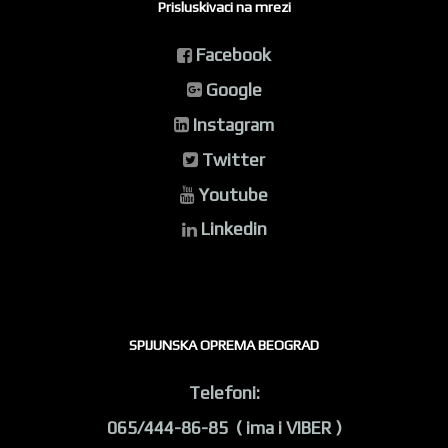
Prisluskivaci na mrezi
Facebook
Google
Instagram
Twitter
Youtube
Linkedin
SPIJUNSKA OPREMA BEOGRAD
Telefoni:
065/444-86-85 ( ima i VIBER )