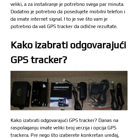
veliki, a za instaliranje je potrebno svega par minuta.
Dodatno je potrebno da posedujete mobilni telefon i
da imate internet signal. I to je sve što vam je
potrebno da vaš GPS tracker da odlične rezultate.
Kako izabrati odgovarajući
GPS tracker?
Kako izabrati odgovarajući GPS tracker? Danas na
raspolaganju imate veliki broj verzija i opcija GPS
trackera. Pre nego što izaberete konkretan uređaj,