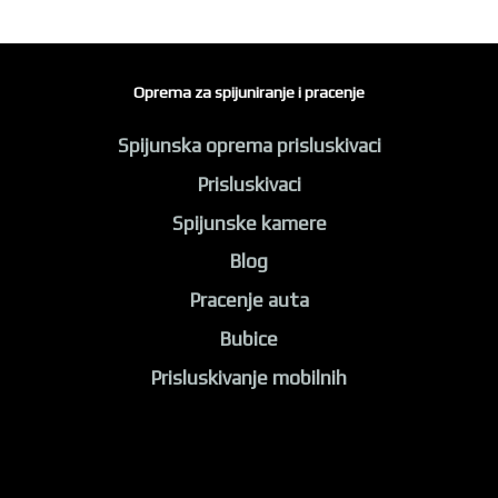
Oprema za spijuniranje i pracenje
Spijunska oprema prisluskivaci
Prisluskivaci
Spijunske kamere
Blog
Pracenje auta
Bubice
Prisluskivanje mobilnih