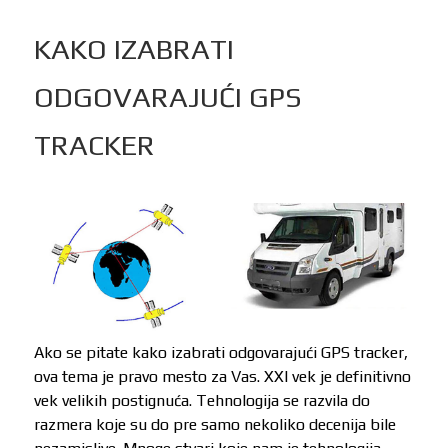
KAKO IZABRATI
ODGOVARAJUĆI GPS
TRACKER
Ako se pitate kako izabrati odgovarajući GPS tracker,
ova tema je pravo mesto za Vas. XXI vek je definitivno
vek velikih postignuća. Tehnologija se razvila do
razmera koje su do pre samo nekoliko decenija bile