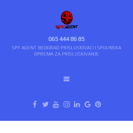
065 444 86 85
SPY AGENT BEOGRAD PRISLUSKIVACI I SPIJUNSKA
OPREMA ZA PRISLUSKIVANJE