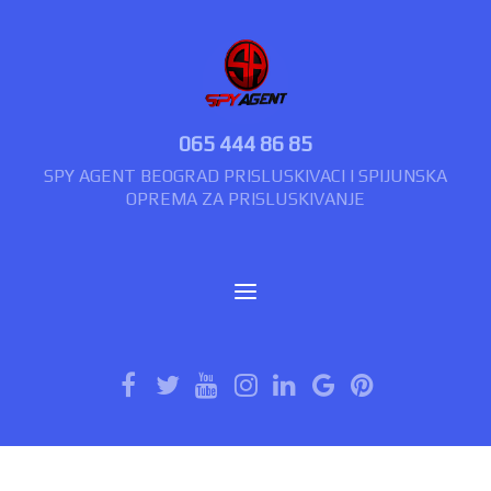
065 444 86 85
SPY AGENT BEOGRAD PRISLUSKIVACI I SPIJUNSKA
OPREMA ZA PRISLUSKIVANJE