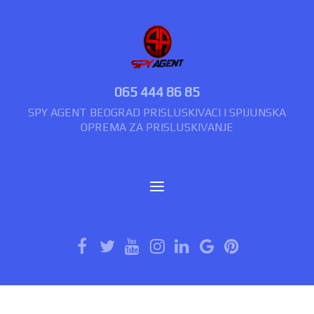
065 444 86 85
SPY AGENT BEOGRAD PRISLUSKIVACI I SPIJUNSKA
OPREMA ZA PRISLUSKIVANJE