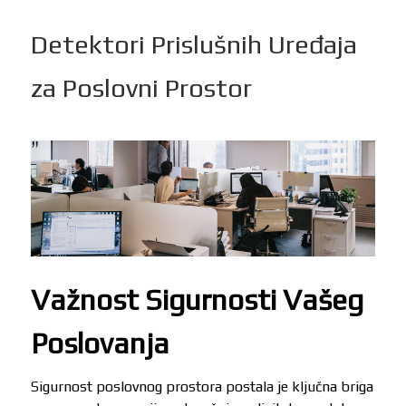
Detektori Prislušnih Uređaja
za Poslovni Prostor
Važnost Sigurnosti Vašeg
Poslovanja
Sigurnost poslovnog prostora postala je ključna briga