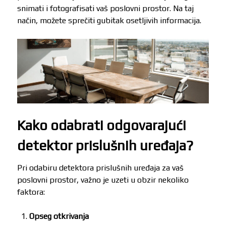
snimati i fotografisati vaš poslovni prostor. Na taj
način, možete sprečiti gubitak osetljivih informacija.
Kako odabrati odgovarajući
detektor prislušnih uređaja?
Pri odabiru detektora prislušnih uređaja za vaš
poslovni prostor, važno je uzeti u obzir nekoliko
faktora:
Opseg otkrivanja