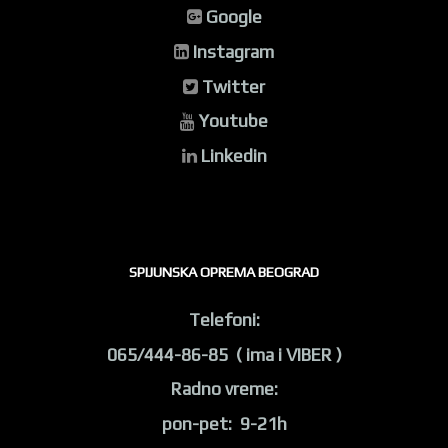
Google
Instagram
Twitter
Youtube
Linkedin
SPIJUNSKA OPREMA BEOGRAD
Telefoni:
065/444-86-85 ( ima i VIBER )
Radno vreme:
pon-pet: 9-21h