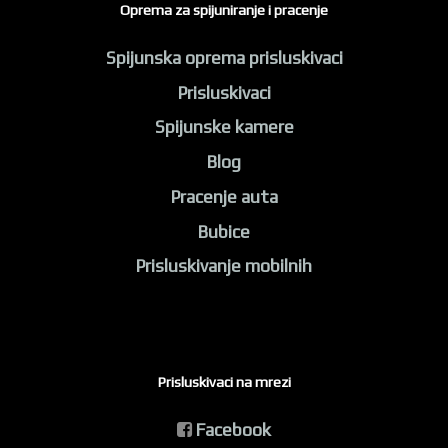
Oprema za spijuniranje i pracenje
Spijunska oprema prisluskivaci
Prisluskivaci
Spijunske kamere
Blog
Pracenje auta
Bubice
Prisluskivanje mobilnih
Prisluskivaci na mrezi
Facebook