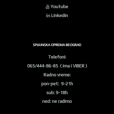
Youtube
Linkedin
SPIJUNSKA OPREMA BEOGRAD
Telefoni:
065/444-86-85 ( ima i VIBER )
Radno vreme:
pon-pet: 9-21h
sub: 9-18h
ned: ne radimo