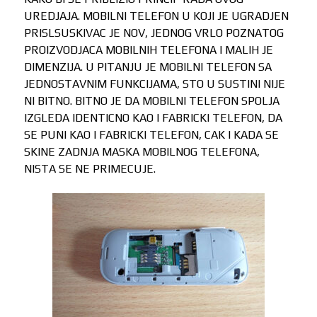
UREDJAJA. MOBILNI TELEFON U KOJI JE UGRADJEN
PRISLSUSKIVAC JE NOV, JEDNOG VRLO POZNATOG
PROIZVODJACA MOBILNIH TELEFONA I MALIH JE
DIMENZIJA. U PITANJU JE MOBILNI TELEFON SA
JEDNOSTAVNIM FUNKCIJAMA, STO U SUSTINI NIJE
NI BITNO. BITNO JE DA MOBILNI TELEFON SPOLJA
IZGLEDA IDENTICNO KAO I FABRICKI TELEFON, DA
SE PUNI KAO I FABRICKI TELEFON, CAK I KADA SE
SKINE ZADNJA MASKA MOBILNOG TELEFONA,
NISTA SE NE PRIMECUJE.