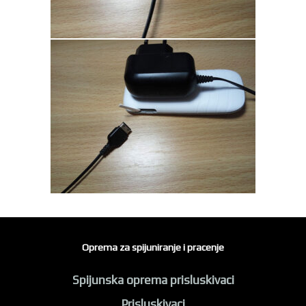
Oprema za spijuniranje i pracenje
Spijunska oprema prisluskivaci
Prisluskivaci