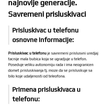
najnovije generacije.
Savremeni prisluskivaci
Prisluskivac u telefonu
osnovne informacije:
Prisluskivac u telefonu
je savremeni prislusvni uredjaj
tacnije mala bubica koja se ugradjuje u telefon.
Poseduje veliku autonomiju rada i ima neogranicen
domet prisluskivanja tj. moze da se prisluskuje sa
bilo koje udaljenosti od teleofona.
Primena prisluskivaca u
telefonu: