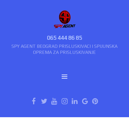
065 444 86 85
SPY AGENT BEOGRAD PRISLUSKIVACI I SPIJUNSKA
OPREMA ZA PRISLUSKIVANJE