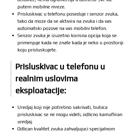
putem mobilne mreze.
Prisluskivac u telefonu poseduje i senzor zvuka,
tako da moze da se aktivira na zvuka i da vas
automatski pozove na vas mobilni telefon.
Senzor zvuka je izuzetno korisna opcija koja se
primenjuje kada ne znate kada je neko u prostoriji
koju prisluskujete.
Prisluskivac u telefonu u
realnim uslovima
eksploatacije:
Uredjaj koji nije potrebno sakrivati, bubica
prisluskivac se ne mogu videti, odlicno kamufliran
uredjaj.
Odlican kvalitet zvuka zahvaljujuci specijalnom