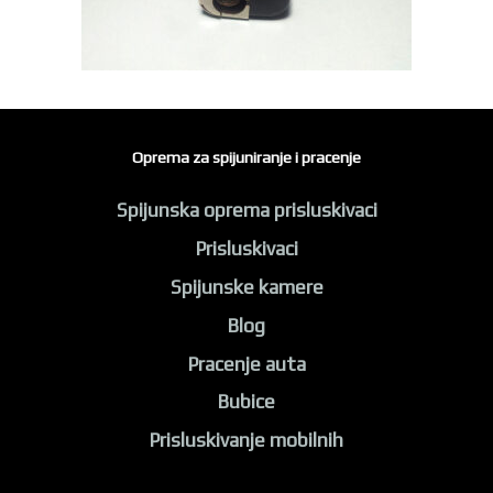
Oprema za spijuniranje i pracenje
Spijunska oprema prisluskivaci
Prisluskivaci
Spijunske kamere
Blog
Pracenje auta
Bubice
Prisluskivanje mobilnih