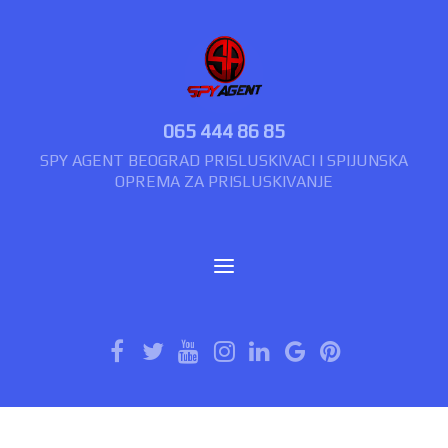
065 444 86 85
SPY AGENT BEOGRAD PRISLUSKIVACI I SPIJUNSKA
OPREMA ZA PRISLUSKIVANJE