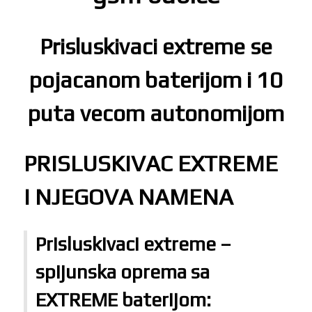
Prisluskivaci extreme se
pojacanom baterijom i 10
puta vecom autonomijom
PRISLUSKIVAC EXTREME
I NJEGOVA NAMENA
Prisluskivaci extreme –
spijunska oprema sa
EXTREME baterijom: