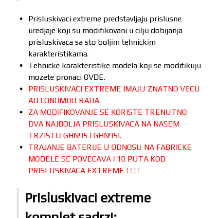
Prisluskivaci extreme predstavljaju prislusne
uredjaje koji su modifikovani u cilju dobijanja
prisluskivaca sa sto boljim tehnickim
karakteristikama.
Tehnicke karakteristike modela koji se modifikuju
mozete pronaci OVDE.
PRISLUSKIVACI EXTREME IMAJU ZNATNO VECU
AUTONOMIJU RADA.
ZA MODIFIKOVANJE SE KORISTE TRENUTNO
DVA NAJBOLJA PRISLUSKIVACA NA NASEM
TRZISTU GHN95 I GHN95I.
TRAJANJE BATERIJE U ODNOSU NA FABRICKE
MODELE SE POVECAVA I 10 PUTA KOD
PRISLUSKIVACA EXTREME ! ! ! !
Prisluskivaci extreme
komplet sadrzi: