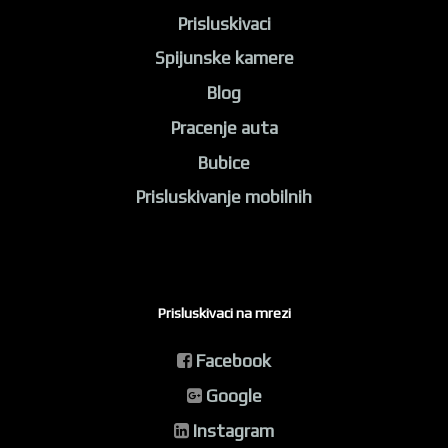
Prisluskivaci
Spijunske kamere
Blog
Pracenje auta
Bubice
Prisluskivanje mobilnih
Prisluskivaci na mrezi
Facebook
Google
Instagram