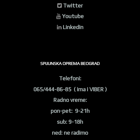
Twitter
Youtube
Linkedin
SPIJUNSKA OPREMA BEOGRAD
Telefoni:
065/444-86-85 ( ima i VIBER )
Radno vreme:
pon-pet: 9-21h
sub: 9-18h
ned: ne radimo