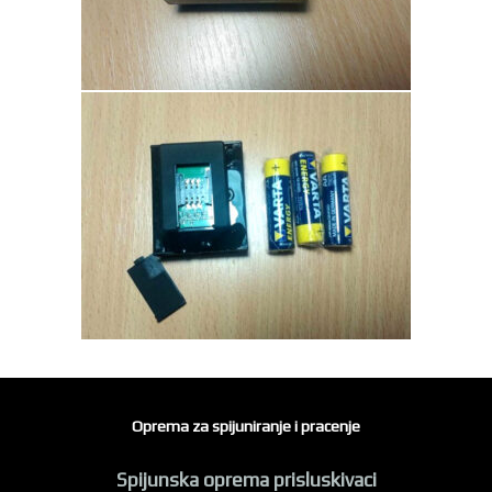
Oprema za spijuniranje i pracenje
Spijunska oprema prisluskivaci