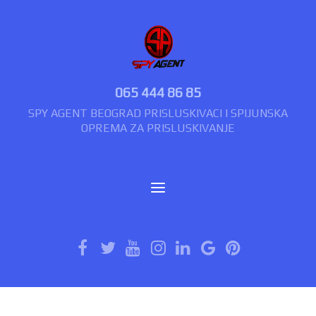
065 444 86 85
SPY AGENT BEOGRAD PRISLUSKIVACI I SPIJUNSKA
OPREMA ZA PRISLUSKIVANJE