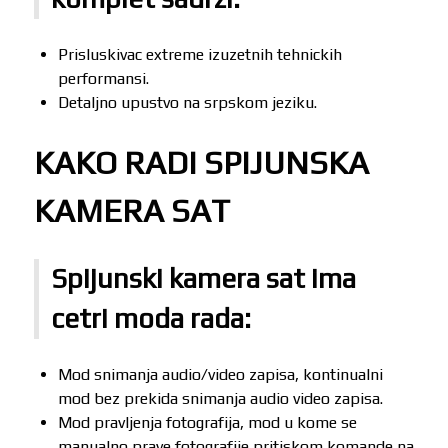
Prisluskivac extreme izuzetnih tehnickih
performansi.
Detaljno upustvo na srpskom jeziku.
KAKO RADI SPIJUNSKA
KAMERA SAT
Spijunski kamera sat ima
cetri moda rada:
Mod snimanja audio/video zapisa, kontinualni
mod bez prekida snimanja audio video zapisa.
Mod pravljenja fotografija, mod u kome se
manualno prave fotografije pritiskom komande na