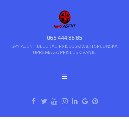
065 444 86 85
SPY AGENT BEOGRAD PRISLUSKIVACI I SPIJUNSKA
OPREMA ZA PRISLUSKIVANJE