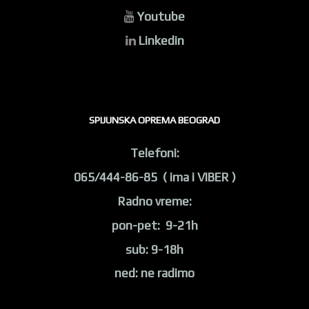
Youtube
Linkedin
SPIJUNSKA OPREMA BEOGRAD
Telefoni:
065/444-86-85 ( ima i VIBER )
Radno vreme:
pon-pet: 9-21h
sub: 9-18h
ned: ne radimo